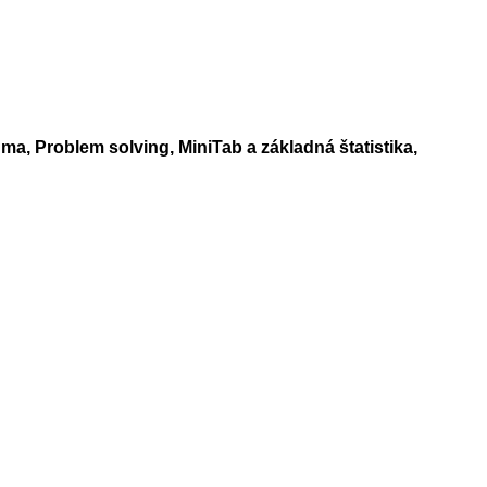
igma, Problem
solving, MiniTab a základná štatistika,