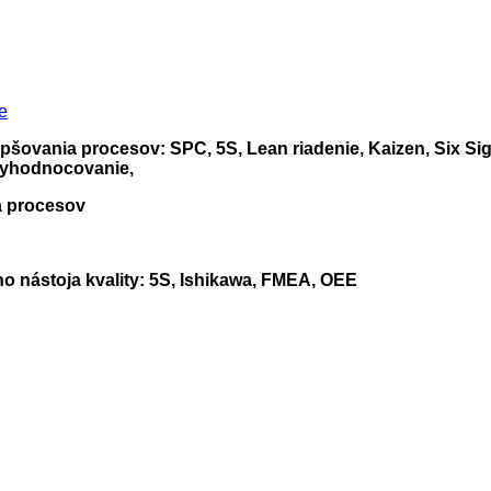
lepšovania procesov: SPC, 5S, Lean riadenie, Kaizen, Six S
vyhodnocovanie,
a procesov
o nástoja kvality: 5S, Ishikawa, FMEA, OEE